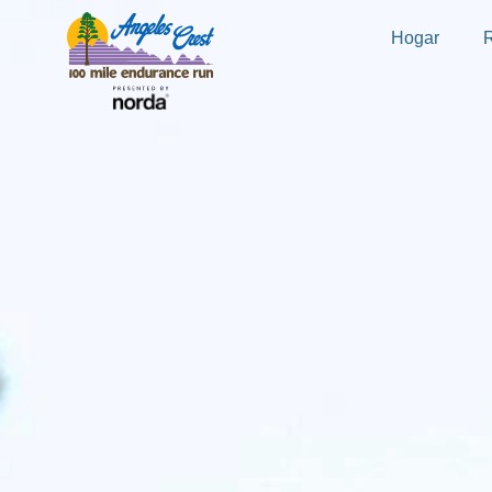
Hogar
R