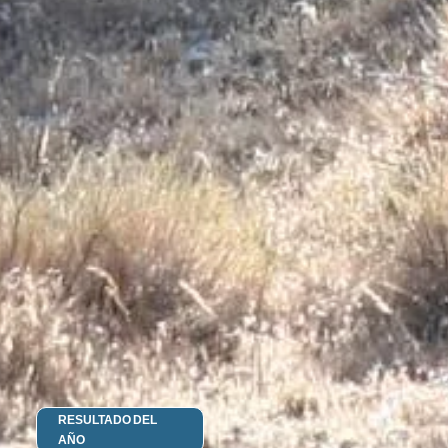
RESULTADO DEL
AÑO